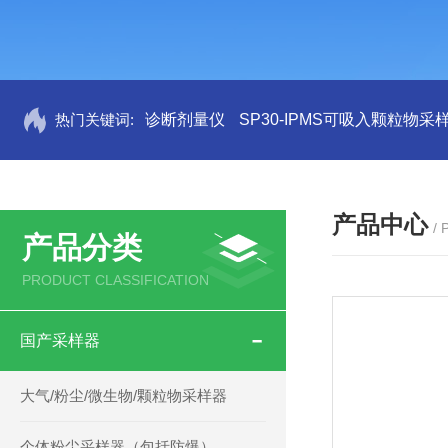
热门关键词:
诊断剂量仪
SP30-IPMS可吸入颗粒物采
产品中心
/
产品分类
PRODUCT CLASSIFICATION
国产采样器
大气/粉尘/微生物/颗粒物采样器
个体粉尘采样器（包括防爆）