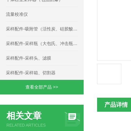
流量校准仪
采样配件-吸附管（活性炭、硅胶酸性碱性、TENAX、三氧化铬、草酸玻璃微珠、聚氨酯泡沫等）
采样配件-采样瓶（大包氏、冲击瓶、多孔玻板、二氧化硫等）
采样配件-采样头、滤膜
采样配件-采样箱、切割器
查看全部产品 >>
产品详情
相关文章
RELATED ARTICLES