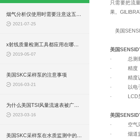
只需要把流
果。GILIB
烟气分析仪使用时需要注意这五个问题
2021-07-25
美国SENS
x射线质量检测工具都应用在哪些领域？
美国SENSI
2019-05-07
· 总测量范
· 精度：
美国SKC采样泵的注意事项
· 精度认证
2016-03-21
· 以电子
· LCD
为什么美国TSI风量流速表被广泛应用
2023-03-16
美国SENSI
· 空气采
· 烟道监
美国SKC采样泵在水质监测中的应用及工作原理