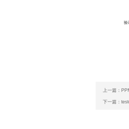
验
上一篇：
PP
下一篇：
te