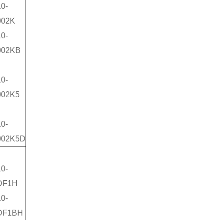
0-
002K
0-
002KB
0-
002K5
0-
002K5D
0-
DF1H
0-
DF1BH