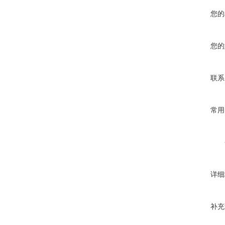
您的
您的
联系
常用
详细
补充