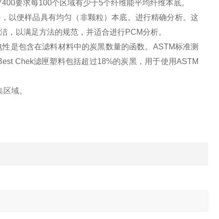
OH7400要求每100个区域有少于5个纤维能平均纤维本底。
过滤器材料，以便样品具有均匀（非颗粒）本底。进行精确分析。这
经*清洁，以满足方法的规范，并适合进行PCM分析。
材料。导电性是包含在滤料材料中的炭黑数量的函数。ASTM标准测
est Chek滤匣塑料包括超过18%的炭黑，用于使用ASTM
收集区域。
。