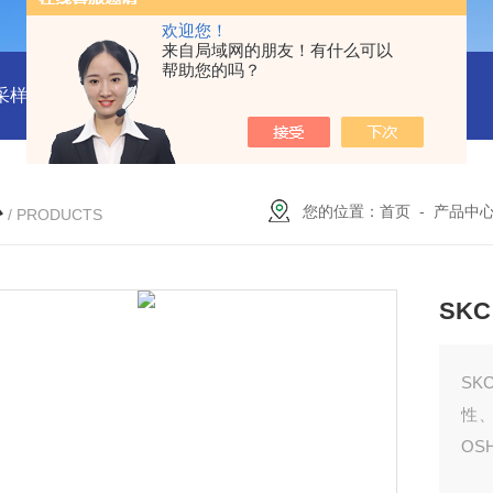
欢迎您！
来自局域网的朋友！有什么可以
帮助您的吗？
物采样器
DryCal 800美国MesaLabs 气体质量流量计
CQB30
心
您的位置：
首页
-
产品中
/ PRODUCTS
SKC
SK
性、
OS