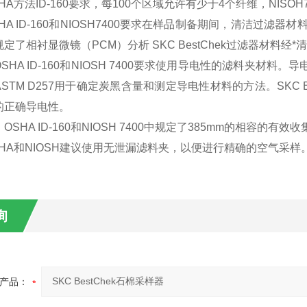
HA方法ID-160要求，每100个区域允许有少于4个纤维，NIS
SHA ID-160和NIOSH7400要求在样品制备期间，清洁
定了相衬显微镜（PCM）分析 SKC BestChek过滤器材料
OSHA ID-160和NIOSH 7400要求使用导电性的滤料夹
STM D257用于确定炭黑含量和测定导电性材料的方法。SKC B
的正确导电性。
：
OSHA ID-160和NIOSH 7400中规定了385mm的相容的有效
SHA和NIOSH建议使用无泄漏滤料夹，以便进行精确的空气采样
询
产品：