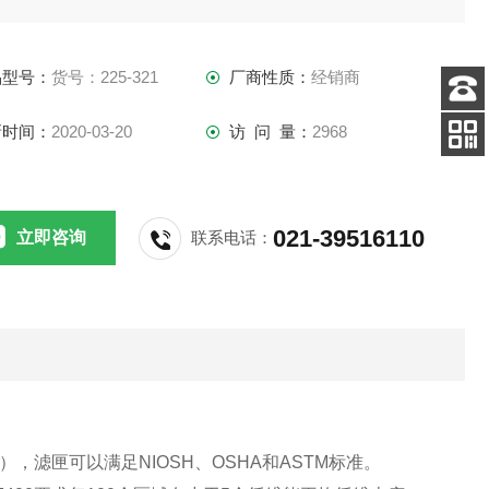
品型号：
货号：225-321
厂商性质：
经销商
客服
新时间：
2020-03-20
访 问 量：
2968
电话
手机
查看
021-39516110
立即咨询
联系电话：
，滤匣可以满足NIOSH、OSHA和ASTM标准。