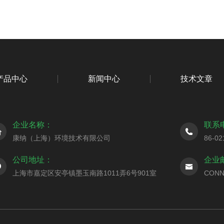
产品中心
新闻中心
技术文章
企业名称：
联系
康纳（上海）环境技术有限公司
86-02
公司地址：
企业
上海市嘉定区安亭镇墨玉南路1011弄6号901室
CONN