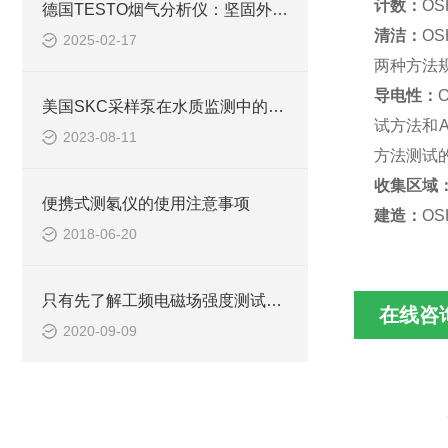
计数：
OS
德国TESTO烟气分析仪：坚固外壳设计带来的防护优势
清洁：
O
2025-02-17
两种方法规
导电性：
美国SKC采样泵在水质监测中的应用及工作原理
试方法和A
2023-08-11
方法测试
收集区域
便携式测氡仪的使用注意事项
建造：
O
2018-06-20
只有先了解工频电磁场强度测试仪的性能，才能更好的使用它
在线咨
2020-09-09