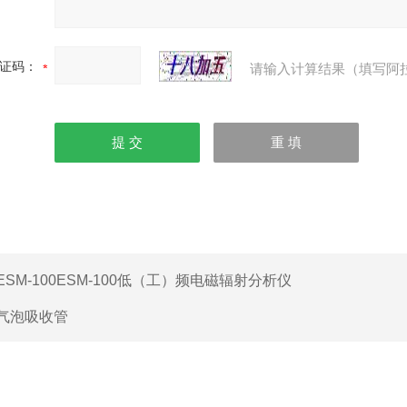
证码：
请输入计算结果（填写阿
ESM-100ESM-100低（工）频电磁辐射分析仪
气泡吸收管