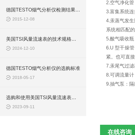
2.
空气净化管
德国TESTO烟气分析仪检测结果误差偏大的因由
3.
富集系统连
2015-12-08
4.
汞蒸气发生
系统相匹配的
5.
酸气吸收瓶
美国TSI风量流速表的技术规格与性能分析
​6.U
型干燥管
2024-12-10
紧。也可直接
7.
汞尾气过滤
德国TESTO烟气分析仪的选购标准
8.
可调流量计
2018-05-17
9.
抽气泵：隔
选购和使用美国TSI风量流速表时需要考虑的关键因素
2023-09-11
在线咨询