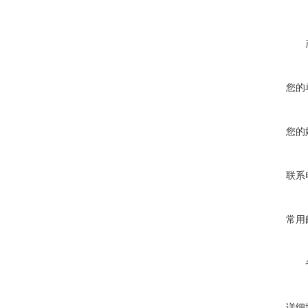
您的
您的
联系
常用
详细