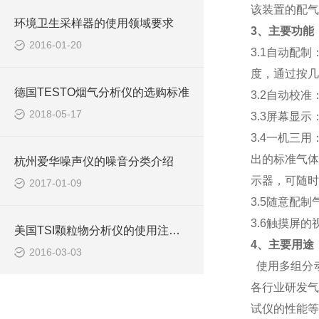
该装置的配气
环境卫生采样器的使用领域要求
3
、主要功能
2016-01-20
3.1
自动配制
度，通过按几
德国TESTO烟气分析仪的选购标准
3.2
自动校准
2018-05-17
3.3
屏幕显示
3.4
一机三用
出的标准气体
杭州爱华噪声仪的噪音分类介绍
示器，可随时
2017-01-09
3.5
随意配制
3.6
触摸屏的
美国TSI颗粒物分析仪的使用注意事项
4
、主要用途
2016-03-03
使用多组分
各行业研发气
试仪的性能等