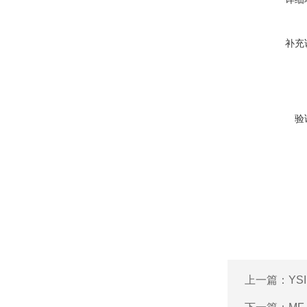
补充
验
上一篇：
YS