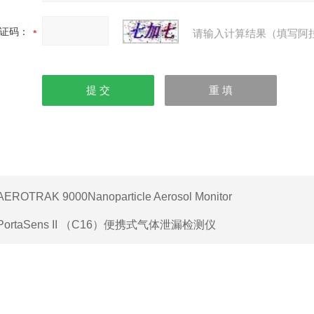
证码：
请输入计算结果（填写阿
AEROTRAK 9000Nanoparticle Aerosol Monitor
PortaSens II （C16）便携式气体泄漏检测仪