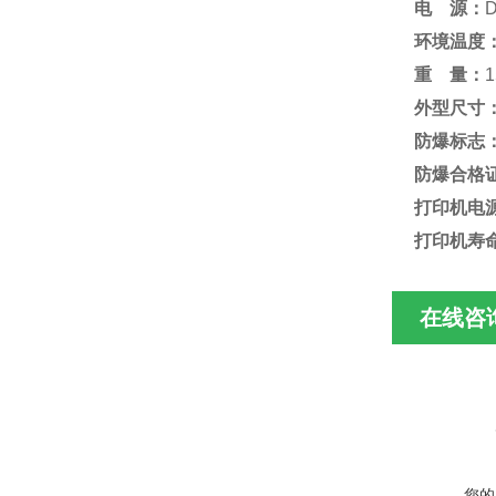
电 源
：
环境温度
重 量
：
1
外型尺寸
防爆标志
防爆合格
打印机电
打印机寿
在线咨
您的