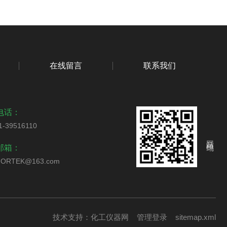
在线留言
联系我们
电话：
1-39516110
网站二维码
邮箱：
ORTEK@163.com
技术支持：
化工仪器网
管理登录
sitemap.xml