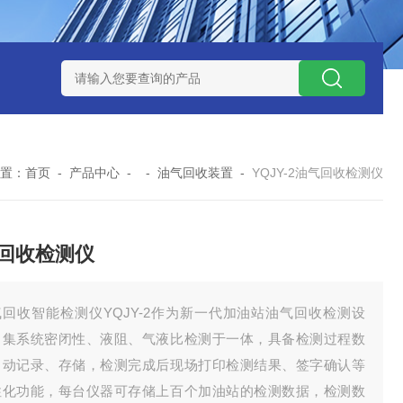
0数字恒流矿用防爆个体空气采样器
CQB1500数字恒流防爆矿
置：
首页
-
产品中心
- -
油气回收装置
-
YQJY-2油气回收检测仪
回收检测仪
气回收智能检测仪YQJY-2作为新一代加油站油气回收检测设
，集系统密闭性、液阻、气液比检测于一体，具备检测过程数
自动记录、存储，检测完成后现场打印检测结果、签字确认等
性化功能，每台仪器可存储上百个加油站的检测数据，检测数