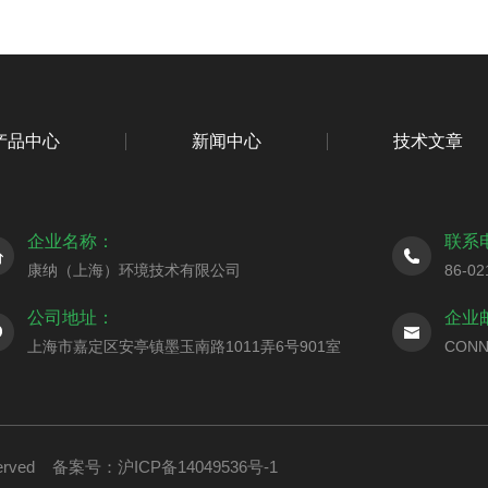
产品中心
新闻中心
技术文章
企业名称：
联系
康纳（上海）环境技术有限公司
86-02
公司地址：
企业
上海市嘉定区安亭镇墨玉南路1011弄6号901室
CONN
served
备案号：沪ICP备14049536号-1