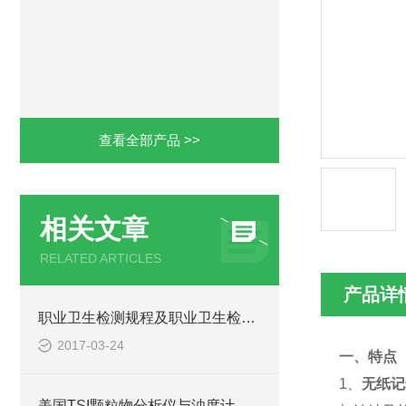
查看全部产品 >>
相关文章
RELATED ARTICLES
产品详
职业卫生检测规程及职业卫生检测流程及注意要点
2017-03-24
一、特点
1、
无纸记
美国TSI颗粒物分析仪与浊度计的比较