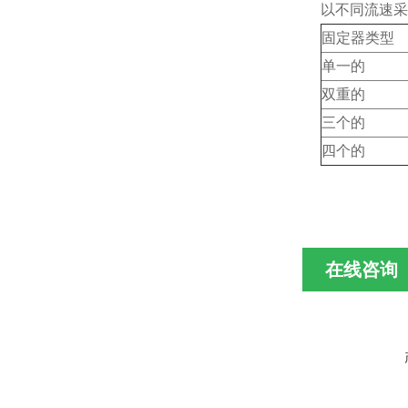
以不同流速采
固定器类型
单一的
双重的
三个的
四个的
在线咨询