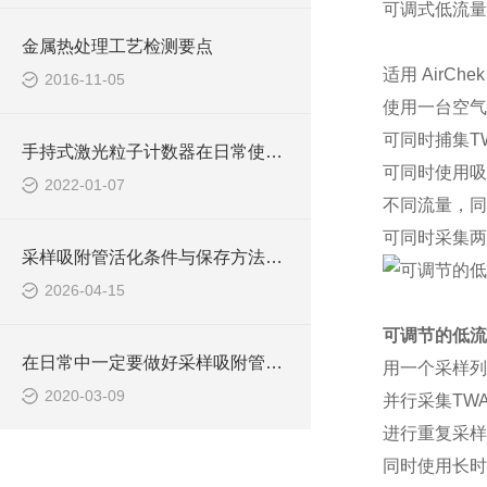
可调式低流量支持夹 
金属热处理工艺检测要点
适用 AirChe
2016-11-05
使用一台空气
可同时捕集T
手持式激光粒子计数器在日常使用中具有诸多特点
可同时使用吸
2022-01-07
不同流量，同
可同时采集两
采样吸附管活化条件与保存方法，避免残留干扰
2026-04-15
可调节的低流
在日常中一定要做好采样吸附管的维护保养工作
用一个采样列
2020-03-09
并行采集TW
进行重复采样
同时使用长时