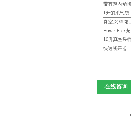
带有聚丙烯
1升的采气袋
真空采样箱
PowerFle
10升真空采
快速断开器，配
在线咨询