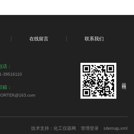
在线留言
联系我们
电话：
1-39516110
网站二维码
邮箱：
ORTEK@163.com
技术支持：
化工仪器网
管理登录
sitemap.xml