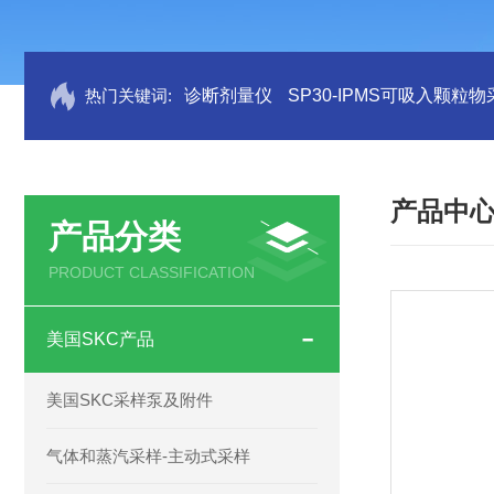
热门关键词:
诊断剂量仪
SP30-IPMS可吸入颗粒
产品中
产品分类
PRODUCT CLASSIFICATION
美国SKC产品
美国SKC采样泵及附件
气体和蒸汽采样-主动式采样