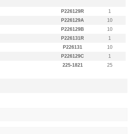
P226129R
1
P226129A
10
P226129B
10
P226131R
1
P226131
10
P226129C
1
225-1821
25