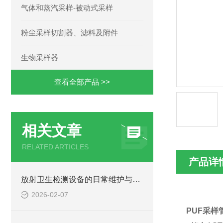
气体和蒸汽采样-被动式采样
粉尘采样切割器、滤料及附件
生物采样器
查看全部产品 >>
相关文章
RELATED ARTICLES
产品详
放射卫生检测设备的日常维护与检定流程
2026-02-07
PUF
采样