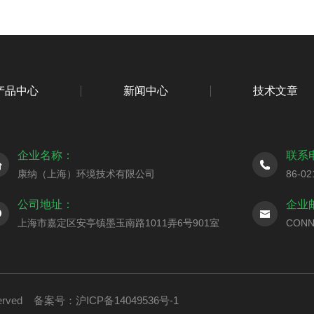
产品中心
新闻中心
技术文章
企业名称：
联系
康纳（上海）环境技术有限公司
86-02
公司地址：
企业
上海市嘉定区安亭镇墨玉南路1011弄6号901室
CONN
served
备案号：沪ICP备14049536号-1