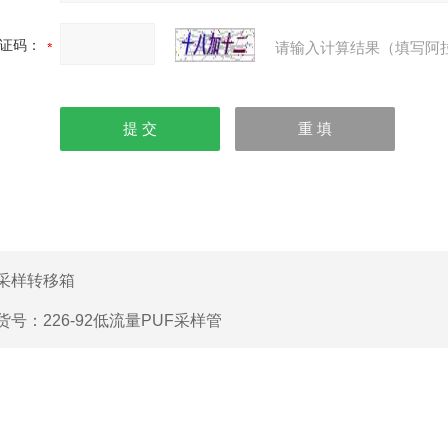
证码：
请输入计算结果（填写阿
采样转移箱
货号：226-92低流量PUF采样管