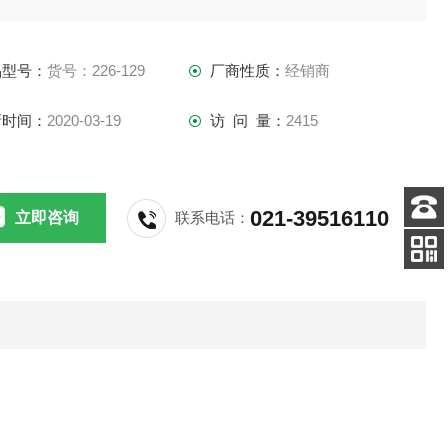
时间可达24小时。
品型号：
货号：226-129
厂商性质：
经销商
新时间：
2020-03-19
访 问 量：
2415
021-39516110
立即咨询
联系电话：
客服
电话
手机
查看