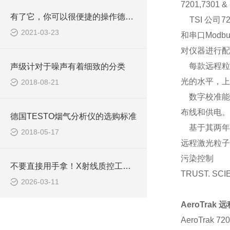
7201,7301 &
有了它，你可以很便捷的操作德国TESTO烟气分析仪
TSI 公司7
2021-03-23
和串口Mod
对仪器进行配
每款远程粒子
声级计对于噪声有着细致的分类
光的水平，上
2018-08-21
数字校准能够
布线和供电。每
德国TESTO烟气分析仪的选购标准
基于其两年的
2018-05-17
远程激光粒子
污染控制
不要直接用手拿！X射线质控工具的规范操作与辐射防护
TRUST. SCI
2026-03-11
AeroTrak
远
AeroTrak 7