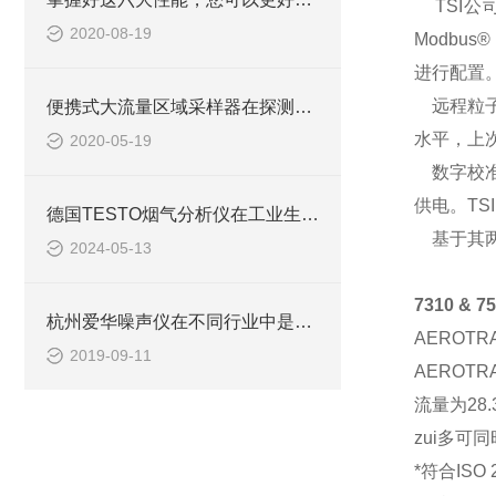
TSI公司
2020-08-19
Modbu
进行配置
远程粒子
便携式大流量区域采样器在探测上采用了什么原理？
水平，上
2020-05-19
数字校准
供电。TS
德国TESTO烟气分析仪在工业生产中的实用性分析
基于其两
2024-05-13
7310 & 7
杭州爱华噪声仪在不同行业中是如何进行测量的？
AEROTRA
2019-09-11
AEROTRA
流量为28.
zui多可
*符合ISO 