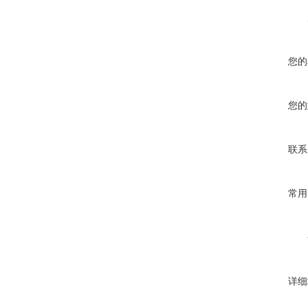
您的
您的
联系
常用
详细