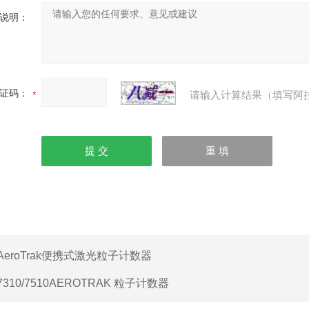
说明：
证码：
请输入计算结果（填写阿
AeroTrak便携式激光粒子计数器
7310/7510AEROTRAK 粒子计数器