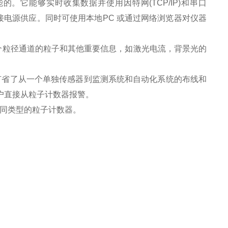
能的。它能够实时收集数据并使用因特网(TCP/IP)和串口
外接电源供应。同时可使用本地PC 或通过网络浏览器对仪器
四个粒径通道的粒子和其他重要信息，如激光电流，背景光的
节省了从一个单独传感器到监测系统和自动化系统的布线和
许用户直接从粒子计数器报警。
有同类型的粒子计数器。