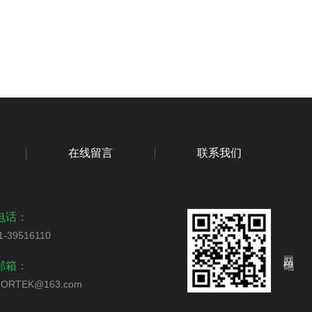
在线留言
联系我们
电话：
1-39516110
网站二维码
邮箱：
ORTEK@163.com