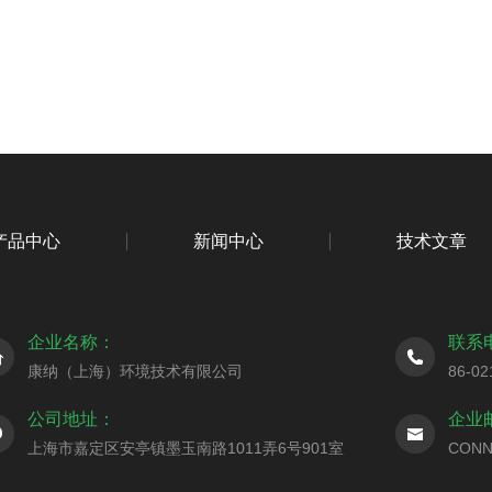
产品中心
新闻中心
技术文章
企业名称：
联系
康纳（上海）环境技术有限公司
86-02
公司地址：
企业
上海市嘉定区安亭镇墨玉南路1011弄6号901室
CONN