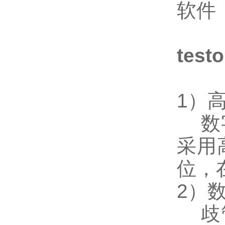
软件
tes
1）
数字
采用
位，
2）
歧管