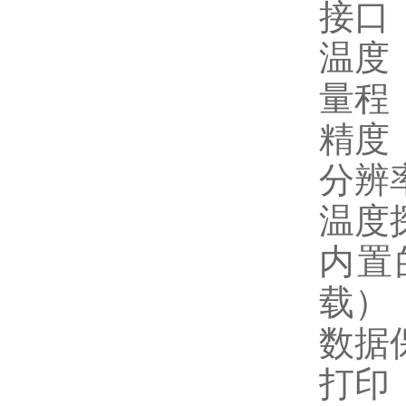
接口 
温度
量程
精度 
分辨
温度
内置
载）
数据
打