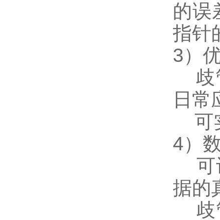
的误
指针
3）
歧管
日常
可实
4）
可设
据的
歧管