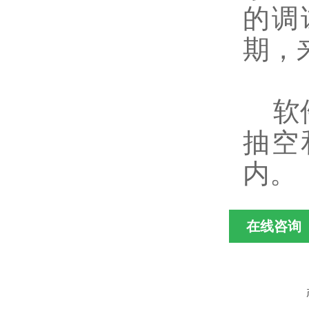
的调
期，
软件
抽空
内
。
在线咨询