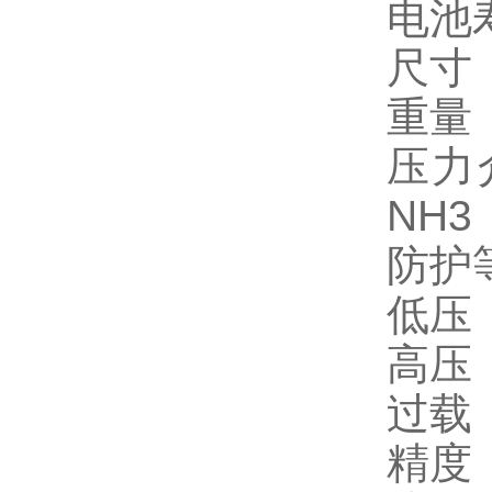
电池
尺寸 
重量
压力介
NH3
防护
低压
高压（
过载（
精度