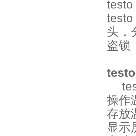
tes
te
头，
盗锁
tes
test
操作温
存放温
显示