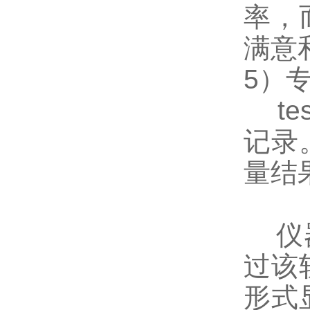
率，
满意
5）
te
记录
量结
仪器
过该
形式