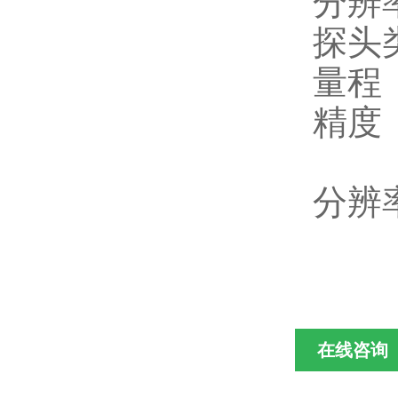
分辨率
探头
量程 
精度 ±
±3
分辨率
在线咨询