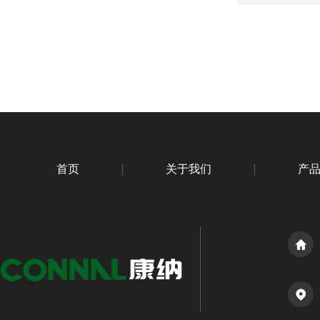
首页
关于我们
产