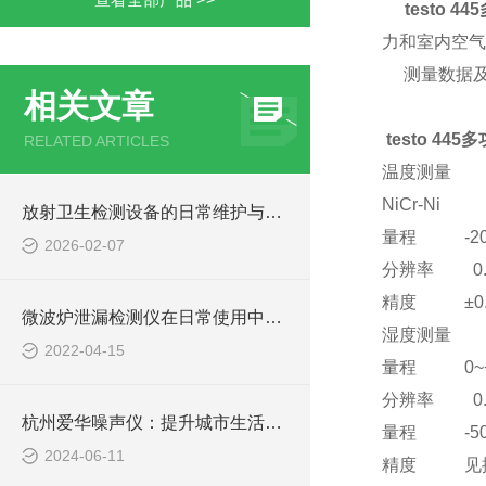
testo 
力和室内空气
测量数据及其
相关文章
testo 44
RELATED ARTICLES
温度测量
NiCr-Ni
放射卫生检测设备的日常维护与检定流程
量程 -200
2026-02-07
分辨率 0.
精度 ±0.3
微波炉泄漏检测仪在日常使用中具有诸多特征
湿度测量
2022-04-15
量程 0~+
分辨率 0.
杭州爱华噪声仪：提升城市生活质量的关键设备
量程 -50~
2024-06-11
精度 见