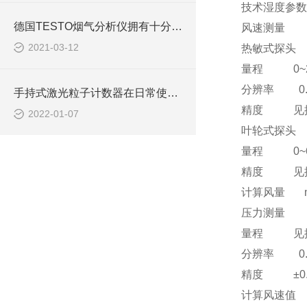
技术湿度参数 td
德国TESTO烟气分析仪拥有十分*的功能
风速测量
2021-03-12
热敏式探头
量程 0~20
分辨率 0.01m
手持式激光粒子计数器在日常使用中具有诸多特点
精度 见
2022-01-07
叶轮式探头
量程 0~60m
精度 见
计算风量 m
压力测量
量程 见
分辨率 0.01h
精度 ±0.
计算风速值 0~