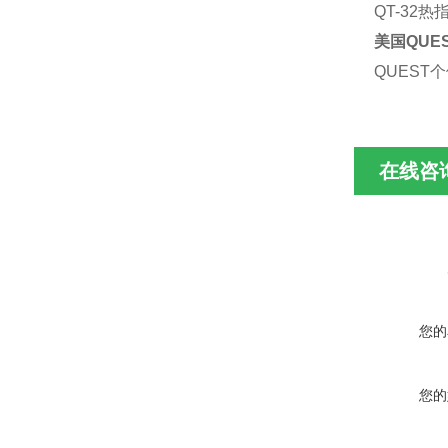
QT-32热
美国QUE
QUEST
在线咨
您的
您的