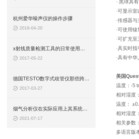
· 黑球具有
·可显示室
杭州爱华噪声仪的操作步骤
·传感器与
2018-04-20
·可使用
·可扩充
·具实时指
x射线质量检测工具的日常使用中的出色表现
·具有中
2017-05-22
美国Ques
德国TESTO数字式歧管仪那些跨时代的优势
温度：-5 to
2017-03-27
相对湿度：0
温度： ±0.5
烟气分析仪在实际应用上其系统有哪些特性？
相对湿度：
2021-07-17
相关参数：
多语言版