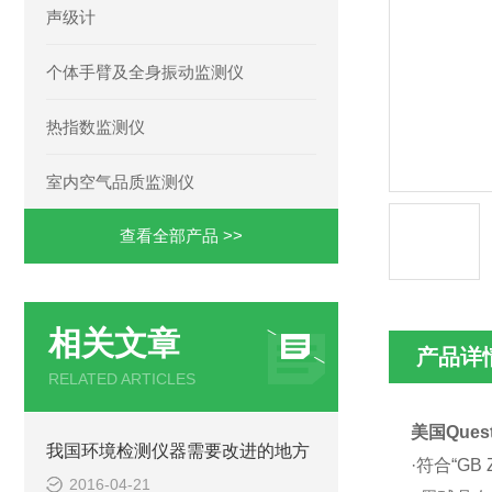
声级计
个体手臂及全身振动监测仪
热指数监测仪
室内空气品质监测仪
查看全部产品 >>
相关文章
产品详
RELATED ARTICLES
美国Ques
我国环境检测仪器需要改进的地方
·符合“GB
2016-04-21