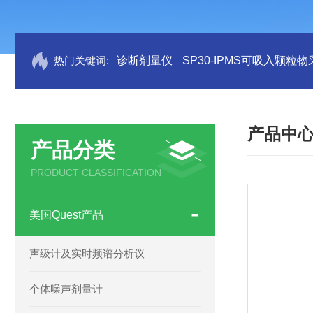
热门关键词:
诊断剂量仪
SP30-IPMS可吸入颗粒
产品中
产品分类
PRODUCT CLASSIFICATION
美国Quest产品
声级计及实时频谱分析议
个体噪声剂量计