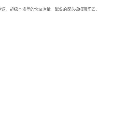
工业厨房、超级市场等的快速测量。配备的探头极细而坚固。