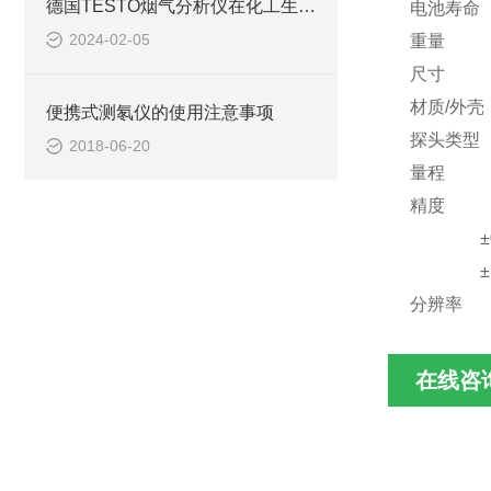
德国TESTO烟气分析仪在化工生产中的安全监测
电池寿命 
2024-02-05
重量 1
尺寸 265
材质/外壳 
便携式测氡仪的使用注意事项
探头类型
2018-06-20
量程 -50
精度 ±1 
±0.5 °C
±1 °C (
分辨率 0
在线咨