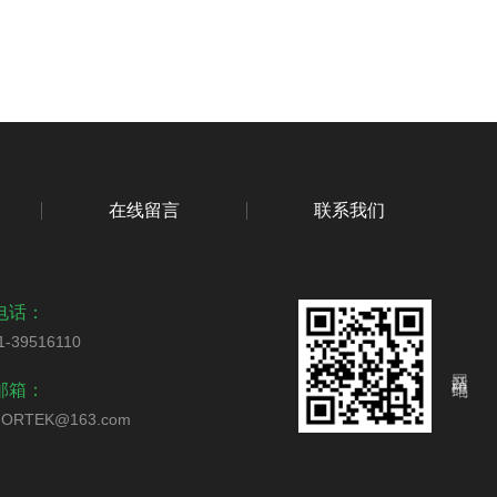
在线留言
联系我们
电话：
1-39516110
网站二维码
邮箱：
ORTEK@163.com