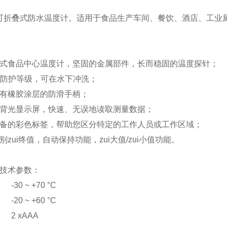
：
 104可折叠式防水温度计。适用于食品生产车间、餐饮、酒店、
：
叠式食品中心温度计，坚固的金属部件，长而稳固的温度探针；
5的防护等级，可在水下冲洗；
具有橡胶涂层的防滑手柄；
的背光显示屏，快速、无误地读取测量数据；
配备的彩色标签，帮助您区分特定的工作人员或工作区域；
别zui终值，自动保持功能，zui大值/zui小值功能。
技术参数：
30 ~ +70 °C
20 ~ +60 °C
2 xAAA