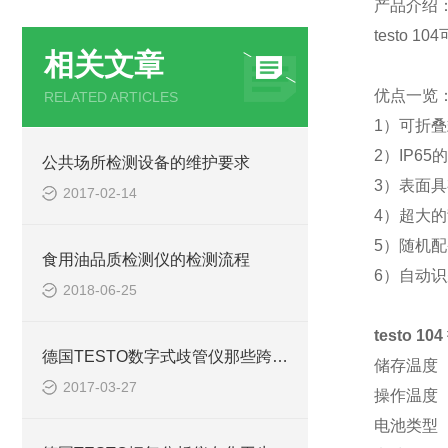
产品介绍
testo
相关文章
优点一览
RELATED ARTICLES
1）可折
2）IP6
公共场所检测设备的维护要求
3）表面
2017-02-14
4）超大
5）随机
食用油品质检测仪的检测流程
6）自动识
2018-06-25
testo 104
德国TESTO数字式歧管仪那些跨时代的优势
储存温度 -
2017-03-27
操作温度 -
电池类型 