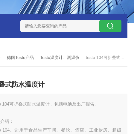
0数字恒流矿用防爆个体空气采样器
CQB1500数字恒流防爆矿
心
-
德国Testo产品
-
Testo温度计、测温仪
-
testo 104可折叠式防水温度计
叠式防水温度计
sto 104可折叠式防水温度计，包括电池及出厂报告。
品介绍：
sto 104。适用于食品生产车间、餐饮、酒店、工业厨房、超级