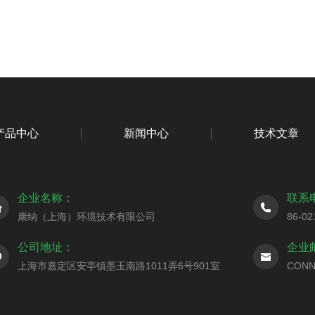
产品中心
新闻中心
技术文章
企业名称：
联系
康纳（上海）环境技术有限公司
86-02
公司地址：
企业
上海市嘉定区安亭镇墨玉南路1011弄6号901室
CONN