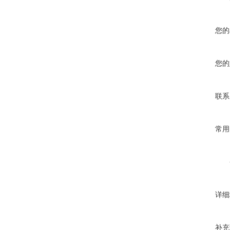
您的
您的
联系
常用
详细
补充