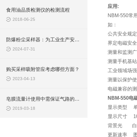
应用:
食用油品质检测仪的检测流程
NBM-55
2018-06-25
如：
公共安全规定
防爆粉尘采样器：为工业生产安全保驾护航
界定电磁安全
2024-07-31
测量和监测广
测量手机基站
购买采样吸附管应考虑哪些方面？
工业领域场强
2023-04-13
测量以保护使
电磁兼容的测
NBM-550
皂膜流量计使用中需保证气路的密封性
显示类型 
2019-03-18
显示尺寸 10 cm
背景光 白色，照明
更新速率 图表2