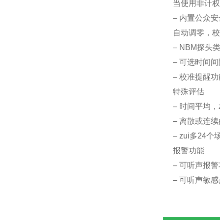
当使用非计权
– 内置公众
自动调零，校
– NBM探
– 可选时间
– 校准提醒
特殊评估
– 时间平均，
– 离散或连
– zui多2
报警功能
– 可听声报
– 可听声敏