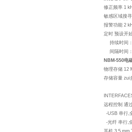
修正频率 1 
敏感区域搜寻
报警功能 2 k
定时 预设开始
持续时间：zu
间隔时间：1s 
NBM-550
物理存储 1
存储容量 zui
INTERFACE
远程控制 通过
-USB 串行,
-光纤 串行,全
耳机 3.5 m