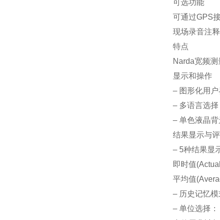
可选功能
可通过GPS
现场录音注释
特点
Narda宽
显示和操作
– 图形化用
– 多语言选择
– 单色液晶
结果显示与评
– 5种结果显
即时值(Actua
平均值(Avera
– 历史记忆
– 单位选择：