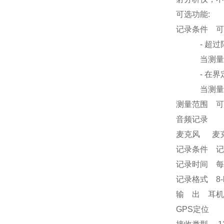
可选功能:
记录条件 
- 超过限
当测量超
- 在界定
当测量结果
测量范围 可
音频记录
麦克风 麦克
记录条件 记
记录时间 每
记录格式 8-bit
输 出 耳机输
GPS定位