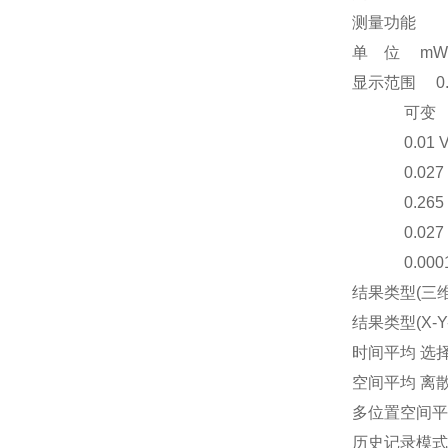
测量功能
单 位 mW/cm
显示范围 0.
可变
0.01 V/m 
0.027 mA/m
0.265 µW/m
0.027 nW/c
0.0001 % 
结果类型(三维全
结果类型(X-
时间平均 选择平均时
空间平均 离
多位置空间平
历史记录模式 图